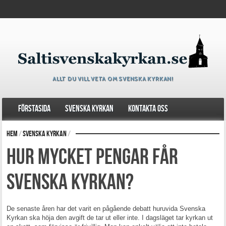
ALLT DU VILL VETA OM SVENSKA KYRKAN!
Förstasida
Svenska kyrkan
Kontakta oss
Hem
/
Svenska kyrkan
/
Hur mycket pengar får
Svenska Kyrkan?
De senaste åren har det varit en pågående debatt huruvida Svenska
Kyrkan ska höja den avgift de tar ut eller inte. I dagsläget tar kyrkan ut